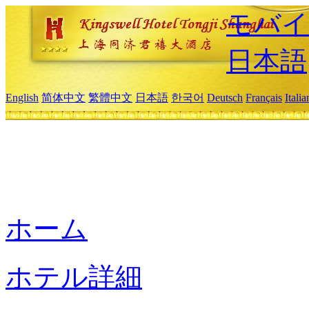
モバイ
日本語
English
简体中文
繁體中文
日本語
한국어
Deutsch
Français
Itali
ホーム
ホテル詳細