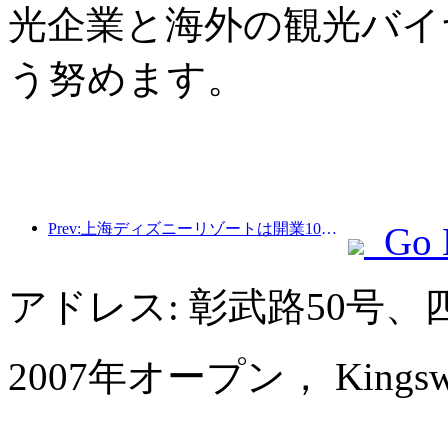
光企業と海外の観光バイ
う努めます。
Prev:上海ディズニーリゾートは開業10周年を迎え、これまでに1億人以上の来場者数を記録した。
Go 
アドレス: 彰武路50号
2007年オープン， Kingswell 