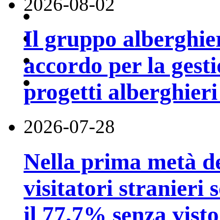
2026-08-02
Il gruppo alberghi
accordo per la gest
progetti alberghier
2026-07-28
Nella prima metà de
visitatori stranieri 
il 77,7% senza visto