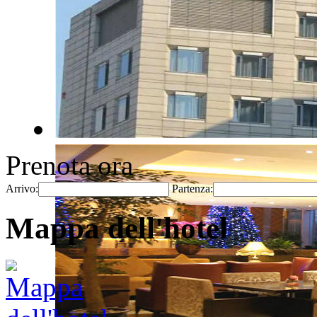
Prenota ora
Arrivo:
Partenza:
Mappa dell'hotel