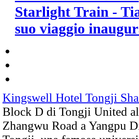
Starlight Train - Ti
suo viaggio inaugur
Kingswell Hotel Tongji Sh
Block D di Tongji United al
Zhangwu Road a Yangpu Dist