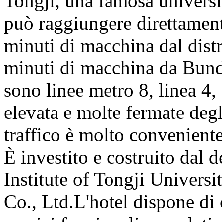
Tongji, una famosa universi
può raggiungere direttamente
minuti di macchina dal dist
minuti di macchina da Bund
sono linee metro 8, linea 4, 
elevata e molte fermate degl
traffico è molto conveniente
È investito e costruito dal 
Institute of Tongji Univers
Co., Ltd.L'hotel dispone di 