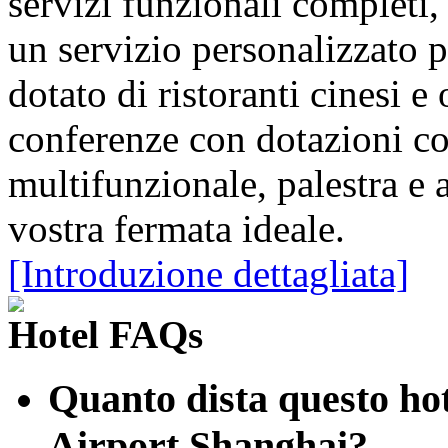
servizi funzionali completi,
un servizio personalizzato pe
dotato di ristoranti cinesi e 
conferenze con dotazioni c
multifunzionale, palestra e al
vostra fermata ideale.
[Introduzione dettagliata]
Hotel FAQs
Quanto dista questo hot
Airport Shanghai?