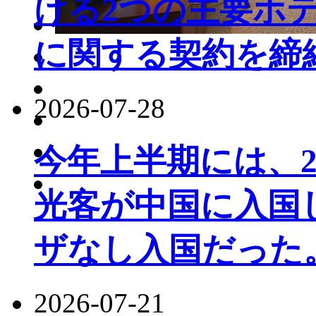
ける2つの主要ホ
に関する契約を締
2026-07-28
今年上半期には、22
光客が中国に入国し
ザなし入国だった
2026-07-21