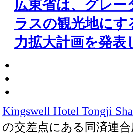
広東省は、グレー
ラスの観光地にす
力拡大計画を発表
Kingswell Hotel Tongji Sh
の交差点にある同済連合