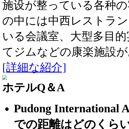
施设が整っている各种の
の中には中西レストラン
いる会議室、大型多目的
てジムなどの康楽施設が
[詳細な紹介]
ホテルQ＆A
Pudong Internation
での距離はどのくら