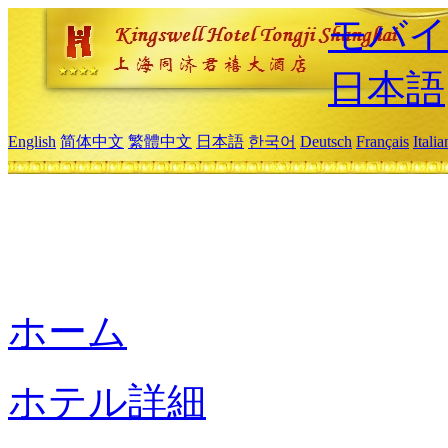
モバイ
日本語
English
简体中文
繁體中文
日本語
한국어
Deutsch
Français
Itali
ホーム
ホテル詳細