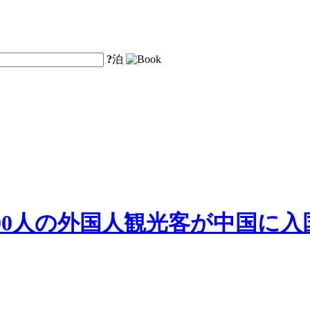
?
泊
000人の外国人観光客が中国に入