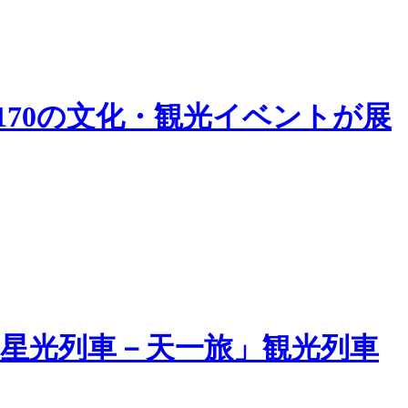
170の文化・観光イベントが展
星光列車－天一旅」観光列車