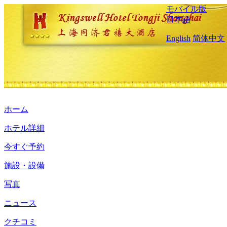
モバイル版
日本語
English
简体中文
ホーム
ホテル詳細
今すぐ予約
施設・設備
写真
ニュース
クチコミ