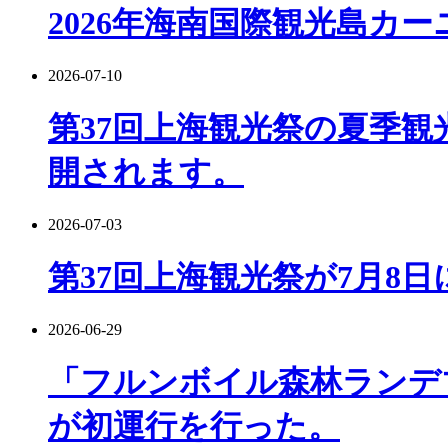
2026年海南国際観光島カ
2026-07-10
第37回上海観光祭の夏季観
開されます。
2026-07-03
第37回上海観光祭が7月8
2026-06-29
「フルンボイル森林ランデ
が初運行を行った。