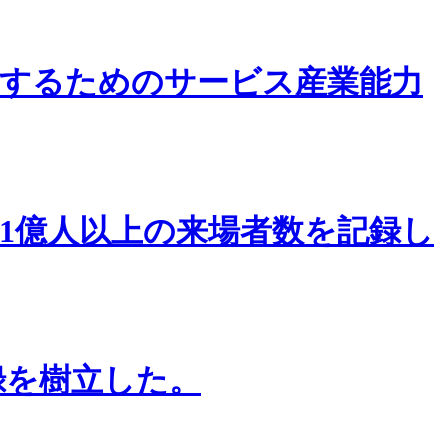
するためのサービス産業能力
1億人以上の来場者数を記録し
録を樹立した。