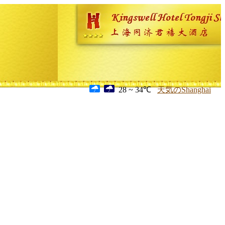
28 ~ 34℃
天気のShanghai