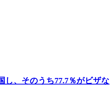
国し、そのうち77.7％がビザな