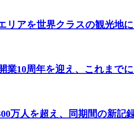
エリアを世界クラスの観光地に
開業10周年を迎え、これまでに
300万人を超え、同期間の新記