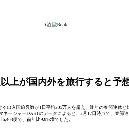
?
泊
0万人以上が国内外を旅行すると予
出入国旅客数が1日平均205万人を超え、昨年の春節連休と比
マネージャーDASTのデータによると、2月17日時点で、春節連休
,463便で、前年比9.9%増でした。