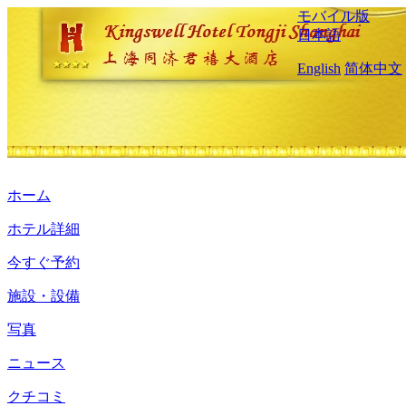
モバイル版
日本語
English
简体中文
ホーム
ホテル詳細
今すぐ予約
施設・設備
写真
ニュース
クチコミ