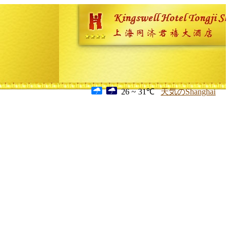
26 ~ 31℃
天気のShanghai