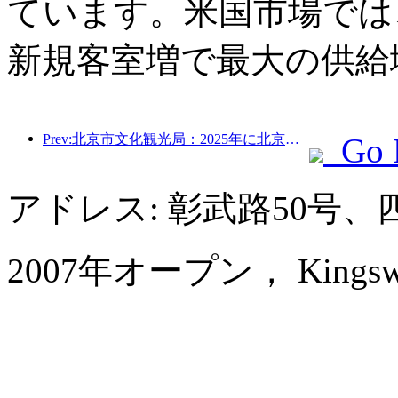
ています。米国市場では、
新規客室増で最大の供給
Prev:北京市文化観光局：2025年に北京市を訪れた観光客は548万人で、前年比39％増加した。
Go 
アドレス: 彰武路50号
2007年オープン， Kingswell 