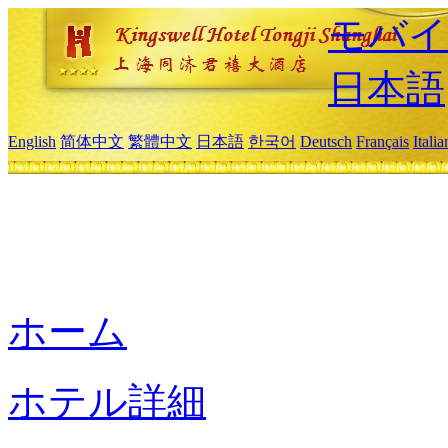
モバイ
日本語
English
简体中文
繁體中文
日本語
한국어
Deutsch
Français
Itali
ホーム
ホテル詳細