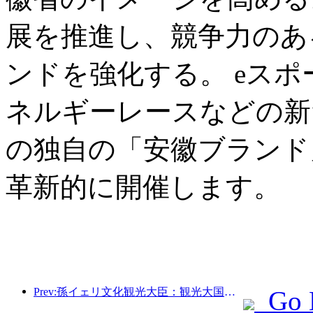
展を推進し、競争力のあ
ンドを強化する。 eス
ネルギーレースなどの新
の独自の「安徽ブランド
革新的に開催します。
Prev:孫イェリ文化観光大臣：観光大国の建設を推進し、質の高い観光商品の供給を充実させる。
Go 