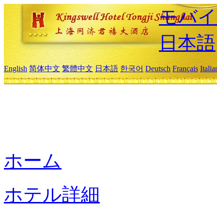
モバイ
日本語
English
简体中文
繁體中文
日本語
한국어
Deutsch
Français
Itali
ホーム
ホテル詳細