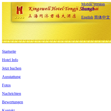
Mobile version
Deutsch
English
简体中文
Startseite
Hotel Info
Jetzt buchen
Ausstattung
Fotos
Nachrichten
Bewertungen
Kontakt