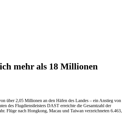
ich mehr als 18 Millionen
l von über 2,05 Millionen an den Häfen des Landes – ein Anstieg von
ten des Flugdienstleisters DAST erreichte die Gesamtzahl der
rjahr. Flüge nach Hongkong, Macau und Taiwan verzeichneten 6.463,