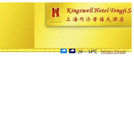
28 ~ 34℃
Wetter Detail