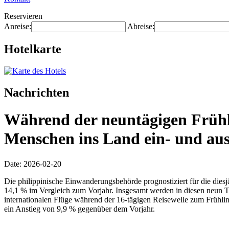
Reservieren
Anreise:
Abreise:
Hotelkarte
Nachrichten
Während der neuntägigen Frühli
Menschen ins Land ein- und aus
Date: 2026-02-20
Die philippinische Einwanderungsbehörde prognostiziert für die diesj
14,1 % im Vergleich zum Vorjahr. Insgesamt werden in diesen neun T
internationalen Flüge während der 16-tägigen Reisewelle zum Frühl
ein Anstieg von 9,9 % gegenüber dem Vorjahr.