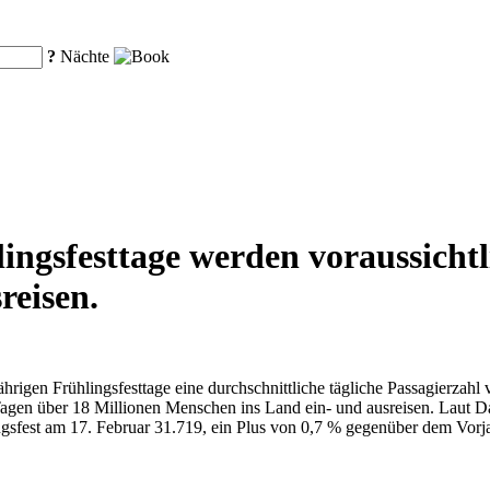
?
Nächte
ngsfesttage werden voraussichtl
reisen.
ährigen Frühlingsfesttage eine durchschnittliche tägliche Passagierzah
agen über 18 Millionen Menschen ins Land ein- und ausreisen. Laut Da
ingsfest am 17. Februar 31.719, ein Plus von 0,7 % gegenüber dem Vo