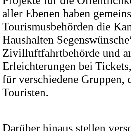
Projekte für die Öffentlichk
aller Ebenen haben gemein
Tourismusbehörden die Kam
Haushalten Segenswünsche“
Zivilluftfahrtbehörde und a
Erleichterungen bei Tickets
für verschiedene Gruppen, 
Touristen.
Darüber hinaus stellen ver