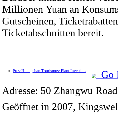
Millionen Yuan an Konsum
Gutscheinen, Ticketrabatte
Ticketabschnitten bereit.
Prev:Huangshan Tourismus: Plant Investitionen in Höhe von 530 Millionen Yuan für Hotelrenovierungen
Go 
Adresse: 50 Zhangwu Road,
Geöffnet in 2007, Kingswel