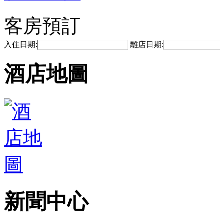
客房預訂
入住日期:
離店日期:
酒店地圖
新聞中心