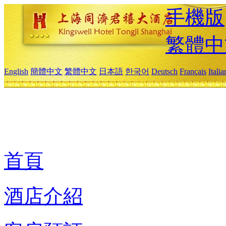
手機版
繁體中
English
簡體中文
繁體中文
日本語
한국어
Deutsch
Français
Itali
首頁
酒店介紹