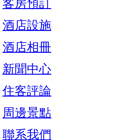
客房預訂
酒店設施
酒店相冊
新聞中心
住客評論
周邊景點
聯系我們