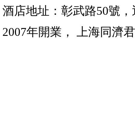
酒店地址：彰武路50號，
2007年開業， 上海同