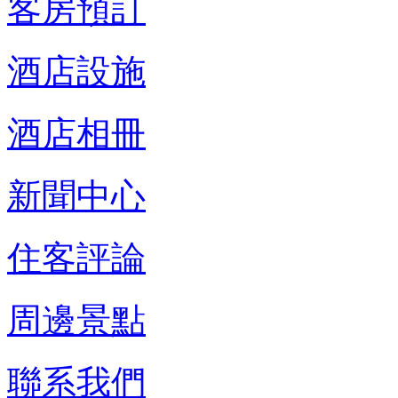
客房預訂
酒店設施
酒店相冊
新聞中心
住客評論
周邊景點
聯系我們