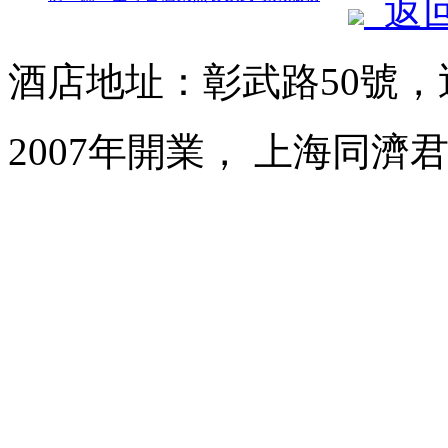
返
酒店地址：彰武路50號，
2007年開業， 上海同