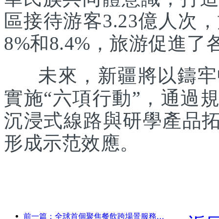
區接待游客3.23億人次
8%和8.4%，旅游促進
未來，新疆將以鑄牢中
實施“六項行動”，通過
沉浸式線路與研學產品拓
形成示范效應。
前一篇：全球首個聚焦餐飲跨場景服務的人形機器人發布