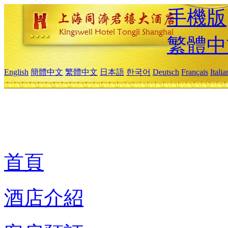
手機版
繁體中
English
簡體中文
繁體中文
日本語
한국어
Deutsch
Français
Itali
首頁
酒店介紹