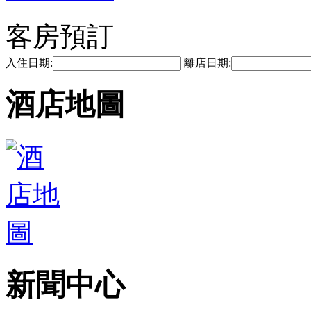
客房預訂
入住日期:
離店日期:
酒店地圖
新聞中心