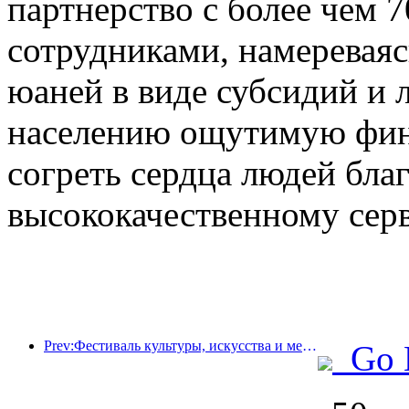
партнерство с более чем 
сотрудниками, намеревая
юаней в виде субсидий и л
населению ощутимую фин
согреть сердца людей бла
высококачественному серв
Prev:Фестиваль культуры, искусства и международного туризма провинции Цзяннань откроется 25 апреля.
Go 