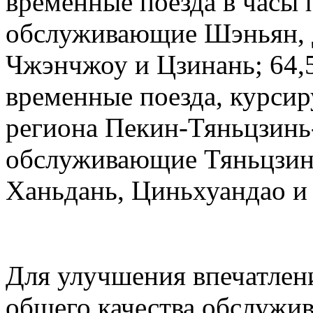
временные поезда в часы 
обслуживающие Шэньян, Д
Чжэнчжоу и Цзинань; 64,
временные поезда, курсир
региона Пекин-Тяньцзинь
обслуживающие Тяньцзин
Ханьдань, Циньхуандао и
Для улучшения впечатлен
общего качества обслужив