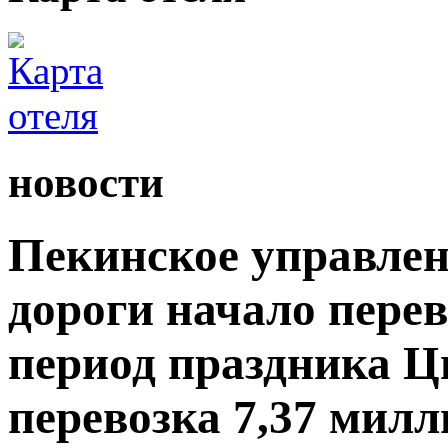
новости
Пекинское управлен
дороги начало пере
период праздника Ц
перевозка 7,37 мил