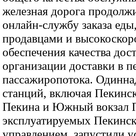
железная дорога продолж
онлайн-службу заказа еды
продавцами и высокоскор
обеспечения качества дос
организации доставки в п
пассажиропотока. Одинн
станций, включая Пекинск
Пекина и Южный вокзал Пе
эксплуатируемых Пекинс
управлением, запустили 