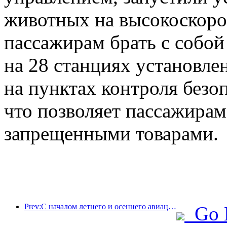
животных на высокоскоро
пассажирам брать с собой
на 28 станциях установл
на пунктах контроля безо
что позволяет пассажирам
запрещенными товарами.
Prev:С началом летнего и осеннего авиационного сезона в трех аэропортах острова Хайнань появилось 41 новое направление.
Go 