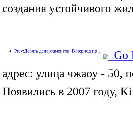
создания устойчивого жил
Prev:Девять департаментов: В период празднования Весеннего фестиваля сетевые отели и бутик-отели будут предлагать льготные условия.
Go 
адрес: улица чжаоу - 50, 
Появились в 2007 году, Ki