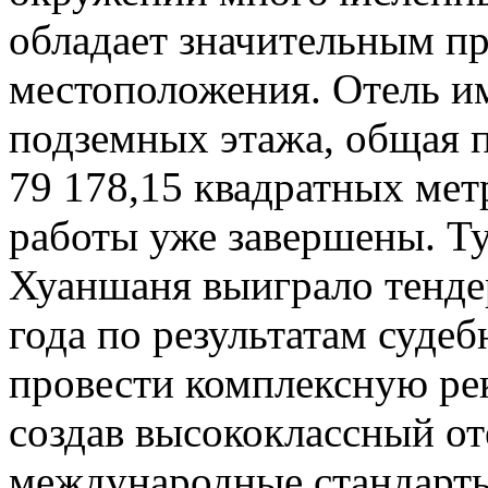
обладает значительным п
местоположения. Отель им
подземных этажа, общая п
79 178,15 квадратных ме
работы уже завершены. Т
Хуаншаня выиграло тендер
года по результатам суде
провести комплексную ре
создав высококлассный о
международные стандарты