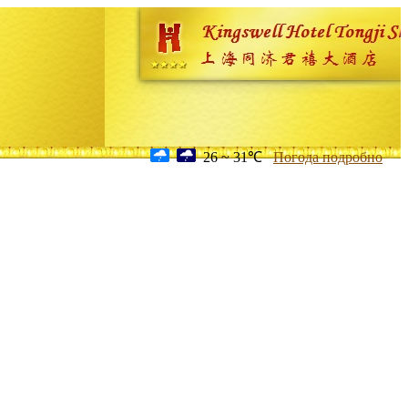
26 ~ 31℃
Погода подробно