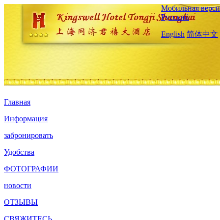
Мобильная верси
Русский
English
简体中文
Главная
Информация
забронировать
Удобства
ФОТОГРАФИИ
новости
ОТЗЫВЫ
СВЯЖИТЕСЬ