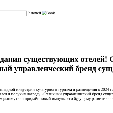
?
ночей
дания существующих отелей! О
ный управленческий бренд сущ
ападной индустрии культурного туризма и размещения в 2024 го
лился и получил награду «Отличный управленческий бренд сущес
м рынке, но и придаёт новый импульс его будущему развитию в