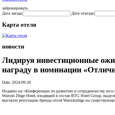
забронировать
Дата заезда:
Дата отъезда:
Карта отеля
новости
Лидируя инвестиционные ожи
награду в номинации «Отлич
Date: 2024-09-20
Недавно на «Конференции по развитию и сотрудничеству юго-з
Wanxin Zhige Hotel, входящий в состав BTG Hotel Group, выде
высокую репутацию бренда отеля Wanxinzhige на существующе