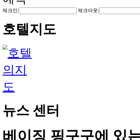
체크인:
체크아웃:
호텔지도
뉴스 센터
베이징 핑구구에 있는