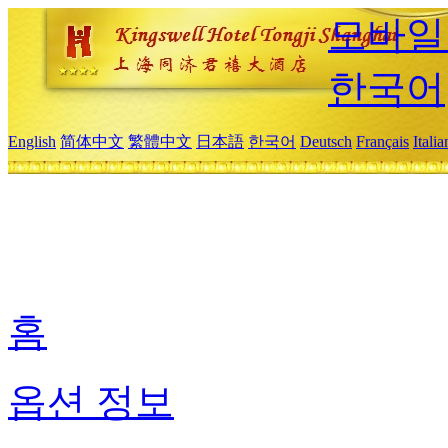
모바일
한국어
English
简体中文
繁體中文
日本語
한국어
Deutsch
Français
Itali
홈
옵션 정보