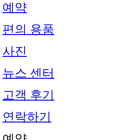
예약
편의 용품
사진
뉴스 센터
고객 후기
연락하기
예약