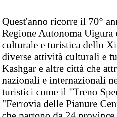
Quest'anno ricorre il 70° an
Regione Autonoma Uigura de
culturale e turistica dello X
diverse attività culturali e 
Kashgar e altre città che at
nazionali e internazionali n
turistici come il "Treno Sp
"Ferrovia delle Pianure Cen
che partono da 24 province