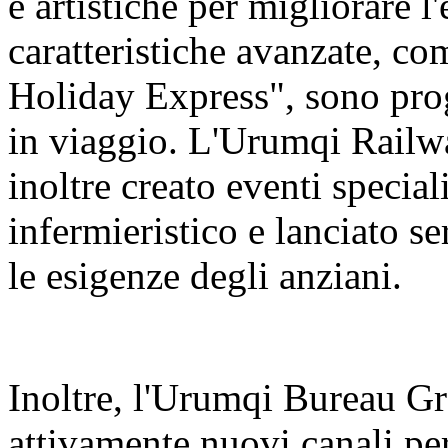
e artistiche per migliorare l
caratteristiche avanzate, c
Holiday Express", sono prog
in viaggio. L'Urumqi Rail
inoltre creato eventi special
infermieristico e lanciato se
le esigenze degli anziani.
Inoltre, l'Urumqi Bureau 
attivamente nuovi canali per