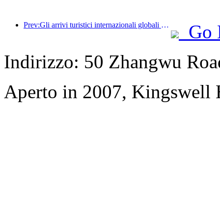
Prev:Gli arrivi turistici internazionali globali sono aumentati del 5% su base annua nella prima metà dell'anno
Go 
Indirizzo: 50 Zhangwu Roa
Aperto in 2007, Kingswell 