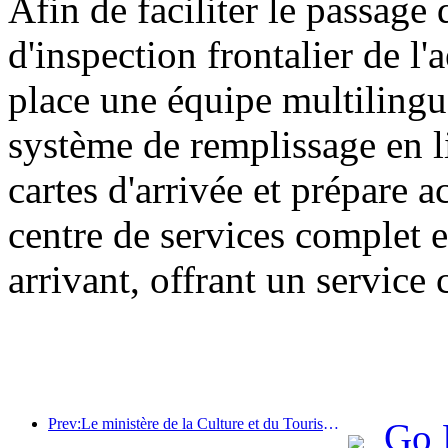
Afin de faciliter le passage 
d'inspection frontalier de l
place une équipe multilingu
système de remplissage en l
cartes d'arrivée et prépare 
centre de services complet e
arrivant, offrant un service 
Prev:Le ministère de la Culture et du Tourisme a indiqué qu'en 2025, 16 994 sites touristiques de niveau A ont accueilli 7,51 milliards de visiteurs, générant des recettes touristiques de 554,49 milliards de yuans.
Go 