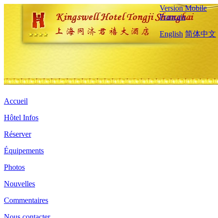
Version Mobile
Français
English
简体中文
Accueil
Hôtel Infos
Réserver
Équipements
Photos
Nouvelles
Commentaires
Nous contacter