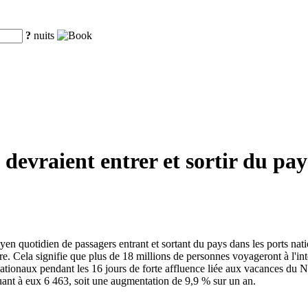
?
nuits
 devraient entrer et sortir du pay
yen quotidien de passagers entrant et sortant du pays dans les ports na
e. Cela signifie que plus de 18 millions de personnes voyageront à l'inté
ationaux pendant les 16 jours de forte affluence liée aux vacances du N
ant à eux 6 463, soit une augmentation de 9,9 % sur un an.