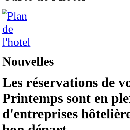
Nouvelles
Les réservations de v
Printemps sont en plei
d'entreprises hôteliè
bon départ