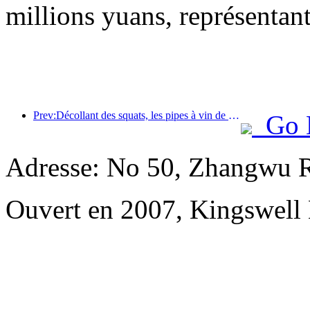
millions yuans, représentan
Prev:Décollant des squats, les pipes à vin de petite et moyenne taille entament un nouveau voyage d'accumulation d'énergie
Go 
Adresse: No 50, Zhangwu R
Ouvert en 2007, Kingswell 