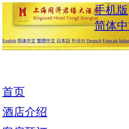
手机版
简体中
English
简体中文
繁體中文
日本語
한국어
Deutsch
Français
Itali
首页
酒店介绍