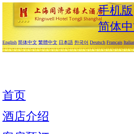
手机版
简体中
English
简体中文
繁體中文
日本語
한국어
Deutsch
Français
Itali
首页
酒店介绍