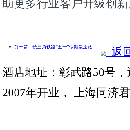
助更多行业客户升级创新
前一篇：长三角铁路“五一”假期发送旅客超2138万人次
返
酒店地址：彰武路50号，
2007年开业， 上海同