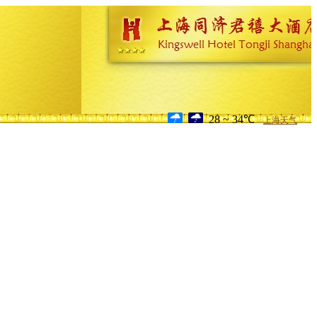
28 ~ 34℃
上海天气