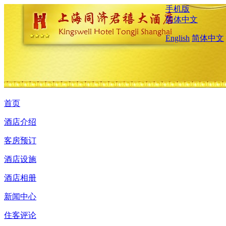
手机版
简体中文
English
简体中文
首页
酒店介绍
客房预订
酒店设施
酒店相册
新闻中心
住客评论