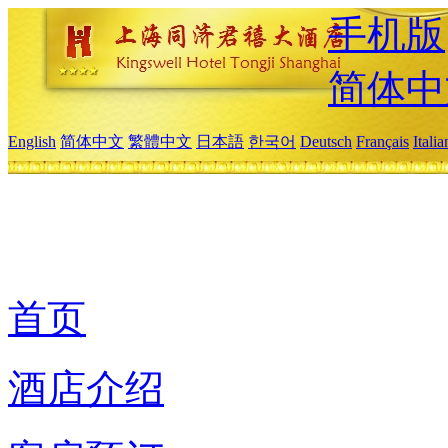
手机版
简体中
English
简体中文
繁體中文
日本語
한국어
Deutsch
Français
Itali
首页
酒店介绍