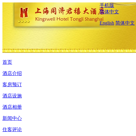
手机版
简体中文
English
简体中文
首页
酒店介绍
客房预订
酒店设施
酒店相册
新闻中心
住客评论