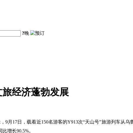
?
晚
文旅经济蓬勃发展
9月17日，载着近150名游客的Y913次“天山号”旅游列车
比增长90.5%。