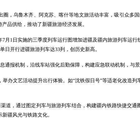
出圈，乌鲁木齐、阿克苏、喀什等地文旅活动丰富，吸引众多国
旅游产品供给，推动了新疆旅游经济发展。
7月1日实施的三季度列车运行图增加进疆及疆内旅游列车运行
疆单日开行进疆旅游列车达33列，创历史新高。
息通报机制，沿线车站强化后勤保障，构建应急联动机制，与景区
，举办文艺活动提升出行体验。如“沈铁假日号”等适老化改造列
新渠道，通过图定列车与旅游列车结合，构建疆内铁路快捷交通
示新疆风光与铁路文化。