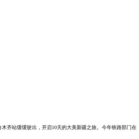
从乌鲁木齐站缓缓驶出，开启10天的大美新疆之旅。今年铁路部门在