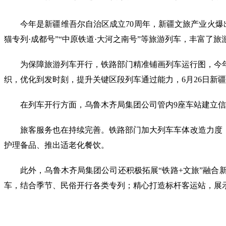
今年是新疆维吾尔自治区成立70周年，新疆文旅产业火爆
猫专列·成都号”“中原铁道·大河之南号”等旅游列车，丰富了
为保障旅游列车开行，铁路部门精准铺画列车运行图，今年
织，优化到发时刻，提升关键区段列车通过能力，6月26日新
在列车开行方面，乌鲁木齐局集团公司管内9座车站建立信
旅客服务也在持续完善。铁路部门加大列车车体改造力度
护理备品、推出适老化餐饮。
此外，乌鲁木齐局集团公司还积极拓展“铁路+文旅”融合
车，结合季节、民俗开行各类专列；精心打造标杆客运站，展