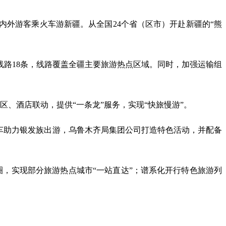
内外游客乘火车游新疆。从全国24个省（区市）开赴新疆的“熊
线路18条，线路覆盖全疆主要旅游热点区域。同时，加强运输组
、酒店联动，提供“一条龙”服务，实现“快旅慢游”。
车助力银发族出游，乌鲁木齐局集团公司打造特色活动，并配备
圈，实现部分旅游热点城市“一站直达”；谱系化开行特色旅游列