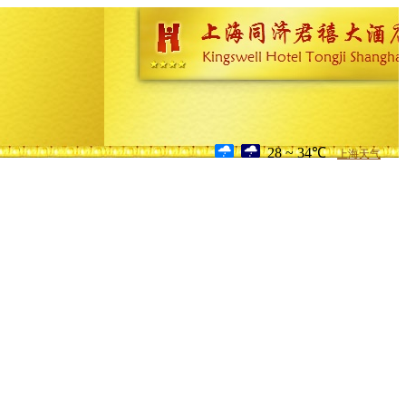
28 ~ 34℃
上海天气