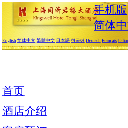
手机版
简体中
English
简体中文
繁體中文
日本語
한국어
Deutsch
Français
Itali
首页
酒店介绍