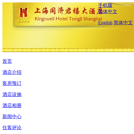
手机版
简体中文
English
简体中文
首页
酒店介绍
客房预订
酒店设施
酒店相册
新闻中心
住客评论