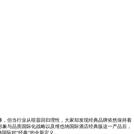
捧，但当行业从喧嚣回归理性，大家却发现经典品牌依然保持着
形象与品质国际化战略以及维也纳国际酒店经典版这一产品后，
国际对“经典”的全新定义。