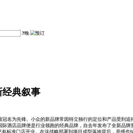
?
晚
新经典叙事
被冠名为先锋、小众的新品牌常因特立独行的定位和产品受到追
国际酒店品牌便是行业领跑的经典品牌，自去年发布了全新品牌
已有标准门店开业。在这战略部署到项目成型落地背后，是维也纳