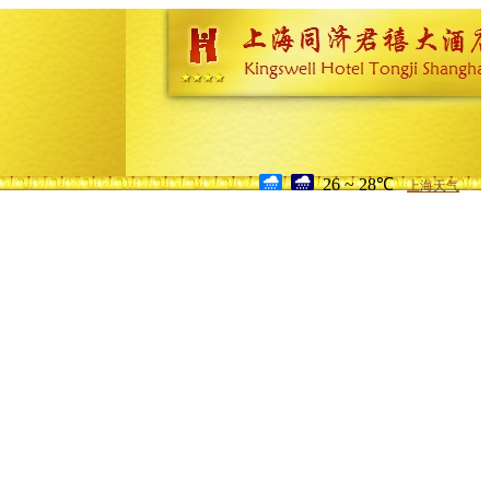
26 ~ 28℃
上海天气