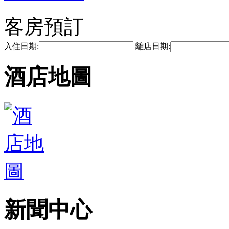
客房預訂
入住日期:
離店日期:
酒店地圖
新聞中心