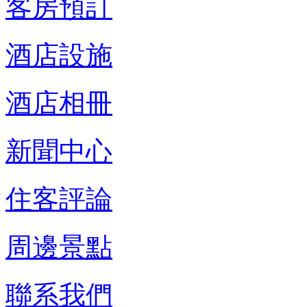
客房預訂
酒店設施
酒店相冊
新聞中心
住客評論
周邊景點
聯系我們