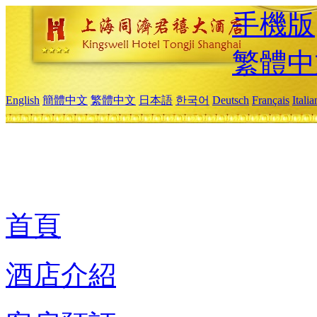
手機版
繁體中
English
簡體中文
繁體中文
日本語
한국어
Deutsch
Français
Itali
首頁
酒店介紹