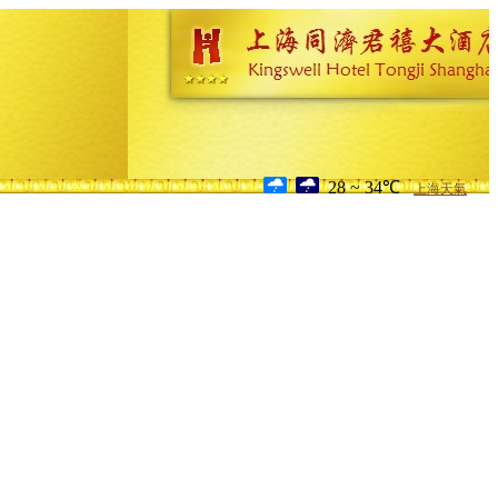
28 ~ 34℃
上海天氣