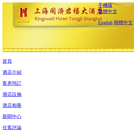
手機版
繁體中文
English
簡體中文
首頁
酒店介紹
客房預訂
酒店設施
酒店相冊
新聞中心
住客評論