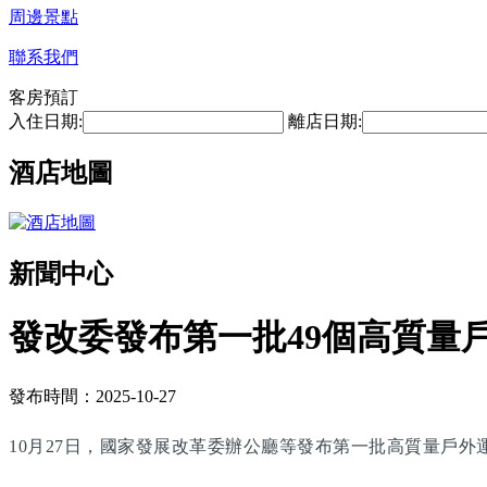
周邊景點
聯系我們
客房預訂
入住日期:
離店日期:
酒店地圖
新聞中心
發改委發布第一批49個高質量
發布時間：2025-10-27
10月27日，國家發展改革委辦公廳等發布第一批高質量戶外