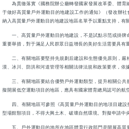
為貫徹落實《國務院辦公廳轉發國家發展改革委、體育總局
于做好高質量戶外運動目的地建設工作的通知》（發改辦社會〔
納入高質量戶外運動目的地建設地區名單予以重點支持，有
一、高質量戶外運動目的地建設，不是試點示范或掛牌命
重要舉措，對于滿足人民群眾日益增長的美好生活需要具有
二、有關地區要堅持先規劃后建設和生態優先原則，嚴格
漠、冰川、防洪和河道管理等相關法律法規和政策要求，依
三、有關地區要結合優勢戶外運動類型，提升相關公共服
擬開展低空運動項目的地區，應具有國家體育總局認可的航
四、有關地區可參照《高質量戶外運動目的地項目建設指南
型場館類項目，不得大興土木、破壞自然環境。對擬申請中
五、戶外運動目的地所在地區體育行政部門是開展高質量