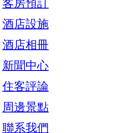
客房預訂
酒店設施
酒店相冊
新聞中心
住客評論
周邊景點
聯系我們