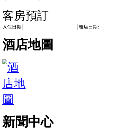
客房預訂
入住日期:
離店日期:
酒店地圖
新聞中心