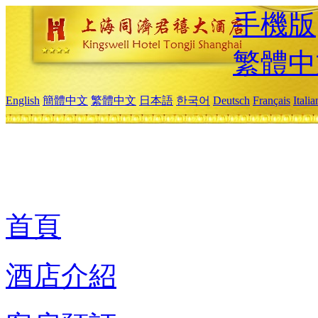
手機版
繁體中
English
簡體中文
繁體中文
日本語
한국어
Deutsch
Français
Itali
首頁
酒店介紹