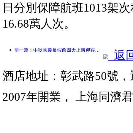
日分別保障航班1013架次
16.68萬人次。
前一篇：中秋國慶長假前四天上海迎客逾1511萬人次，同比增長超兩成
返
酒店地址：彰武路50號，
2007年開業， 上海同